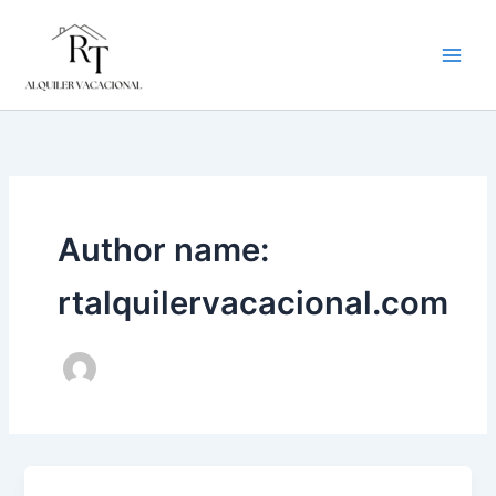
Skip
to
content
Author name:
rtalquilervacacional.com