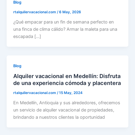
Blog
rtalquilervacacional.com
/
6 May, 2026
¿Qué empacar para un fin de semana perfecto en
una finca de clima cálido? Armar la maleta para una
escapada […]
Blog
Alquiler vacacional en Medellín: Disfruta
de una experiencia cómoda y placentera
rtalquilervacacional.com
/
15 May, 2024
En Medellín, Antioquia y sus alrededores, ofrecemos
un servicio de alquiler vacacional de propiedades,
brindando a nuestros clientes la oportunidad