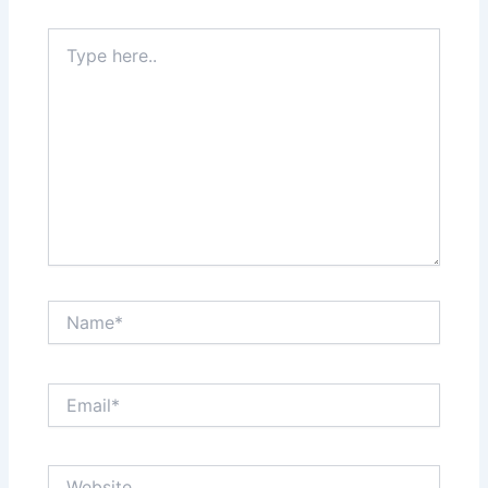
Type
here..
Name*
Email*
Website