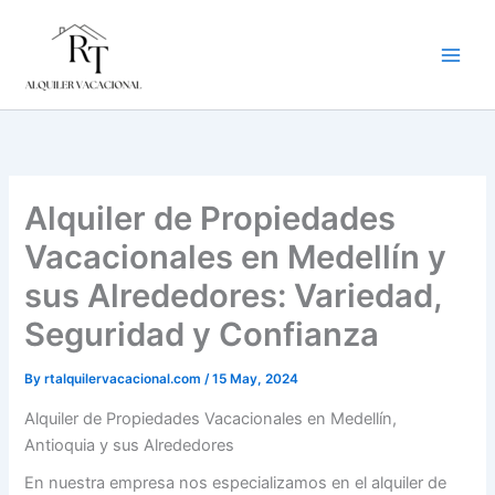
Skip
to
content
Alquiler de Propiedades
Vacacionales en Medellín y
sus Alrededores: Variedad,
Seguridad y Confianza
By
rtalquilervacacional.com
/
15 May, 2024
Alquiler de Propiedades Vacacionales en Medellín,
Antioquia y sus Alrededores
En nuestra empresa nos especializamos en el alquiler de